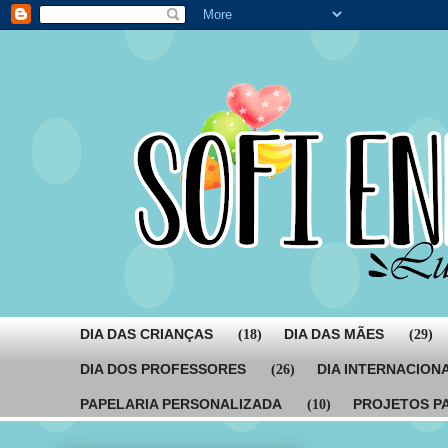
DIA DAS CRIANÇAS
DIA DAS MÃES
(18)
(29)
DIA DOS PROFESSORES
DIA INTERNACION
(26)
PAPELARIA PERSONALIZADA
PROJETOS P
(10)