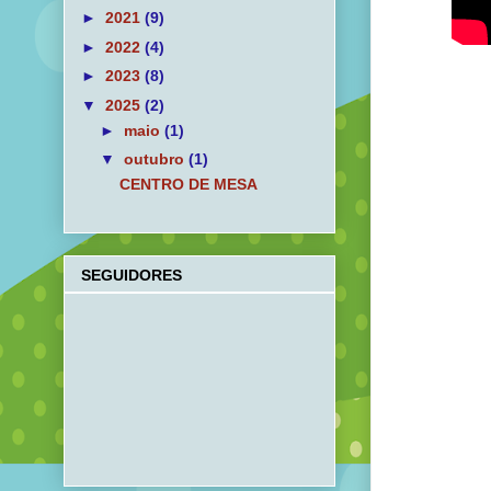
►
2021
(9)
►
2022
(4)
►
2023
(8)
▼
2025
(2)
►
maio
(1)
▼
outubro
(1)
CENTRO DE MESA
SEGUIDORES