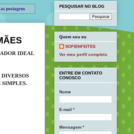
PESQUISAR NO BLOG
 as postagens
Quem sou eu
MÃES
SOFIENFEITES
ZADOR IDEAL
Ver meu perfil completo
ENTRE EM CONTATO
 DIVERSOS
CONOSCO
 SIMPLES.
Nome
E-mail
*
Mensagem
*