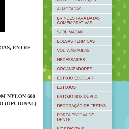
ALMOFADAS
BRINDES PARA DATAS
COMEMORATIVAS
SUBLIMAÇÃO
BOLSAS TÉRMICAS
IAS, ENTRE
VOLTA ÁS AULAS
NECESSAIRES
ORGANIZADORES
ESTOJO ESCOLAR
ESTOJOS
M NYLON 600
ESTOJO BOX DUPLO
CO (OPCIONAL)
DECORAÇÃO DE FESTAS
PORTA ESCOVA DE
DENTE
KITS DIGITAIS