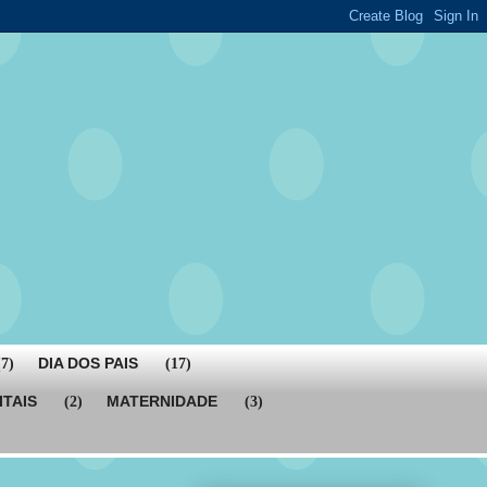
DIA DOS PAIS
(7)
(17)
ITAIS
MATERNIDADE
(2)
(3)