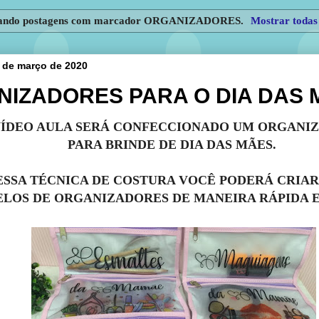
ando postagens com marcador
ORGANIZADORES
.
Mostrar todas
10 de março de 2020
IZADORES PARA O DIA DAS 
VÍDEO AULA SERÁ CONFECCIONADO UM ORGANI
PARA BRINDE DE DIA DAS MÃES.
SSA TÉCNICA DE COSTURA VOCÊ PODERÁ CRIAR
LOS DE ORGANIZADORES DE MANEIRA RÁPIDA E