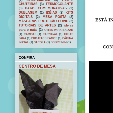
CHUTEIRAS
(3)
TERMOCOLANTE
(3)
DATAS COMEMORATIVAS
(2)
DUBLAGEM
(2)
IDÉIAS
(2)
KITS
DIGITAIS
(2)
MESA POSTA
(2)
ESTÁ I
MÁSCARAS PROTEÇÃO COVID
(2)
TUTORIAIS DE ARTES
(2)
ideias
para o natal
(2)
ARTES PARA BAIXAR
(1)
CAMISAS
(1)
CARNAVAL
(1)
IDEIAS
PARA
(1)
PROJETOS PAGOS
(1)
PÁGINA
INICIAL
(1)
SACOLA
(1)
SOBRE MIM
(1)
CON
CONFIRA
CENTRO DE MESA