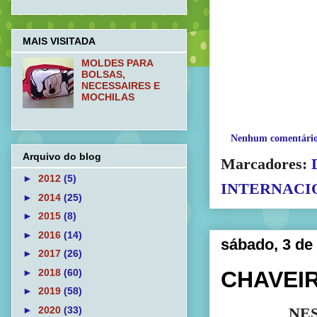
MAIS VISITADA
MOLDES PARA
BOLSAS,
NECESSAIRES E
MOCHILAS
Nenhum comentári
Arquivo do blog
Marcadores:
►
2012
(5)
INTERNACI
►
2014
(25)
►
2015
(8)
►
2016
(14)
sábado, 3 de
►
2017
(26)
CHAVEI
►
2018
(60)
►
2019
(58)
NES
►
2020
(33)