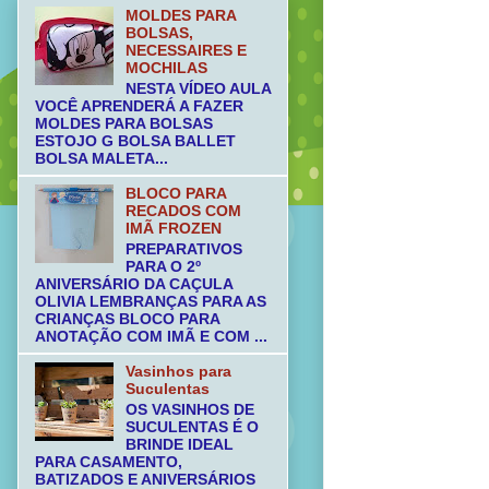
MOLDES PARA
BOLSAS,
NECESSAIRES E
MOCHILAS
NESTA VÍDEO AULA
VOCÊ APRENDERÁ A FAZER
MOLDES PARA BOLSAS
ESTOJO G BOLSA BALLET
BOLSA MALETA...
BLOCO PARA
RECADOS COM
IMÃ FROZEN
PREPARATIVOS
PARA O 2º
ANIVERSÁRIO DA CAÇULA
OLIVIA LEMBRANÇAS PARA AS
CRIANÇAS BLOCO PARA
ANOTAÇÃO COM IMÃ E COM ...
Vasinhos para
Suculentas
OS VASINHOS DE
SUCULENTAS É O
BRINDE IDEAL
PARA CASAMENTO,
BATIZADOS E ANIVERSÁRIOS