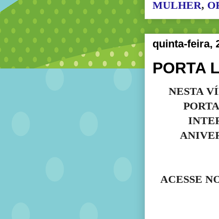
MULHER
,
O
quinta-feira,
PORTA 
NESTA V
PORTA
INTE
ANIVER
ACESSE N