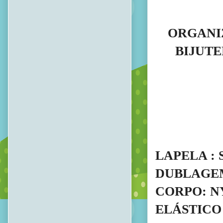
ORGANI
BIJUTE
LAPELA :
DUBLAGEM
CORPO: NY
ELÁSTICO