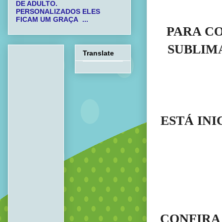
DE ADULTO.
PERSONALIZADOS ELES
FICAM UM GRAÇA ...
PARA C
SUBLIMA
Translate
ESTÁ IN
CONFIRA