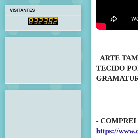
VISITANTES
  ARTE TAMANHO 6X21cm ESTAMPADA E DUBLADA COM 
TECIDO PO
GRAMATUR
https://www.