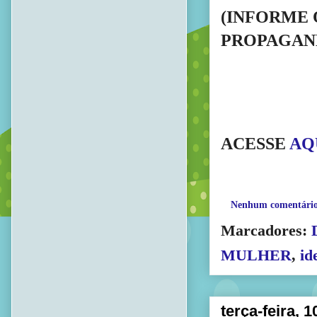
(INFORME 
PROPAGAND
ACESSE 
AQ
Nenhum comentári
Marcadores:
MULHER
,
id
terça-feira, 