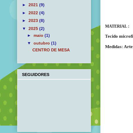
►
2021
(9)
►
2022
(4)
►
2023
(8)
MATERIAL :
▼
2025
(2)
►
maio
(1)
ecido microf
T
▼
outubro
(1)
Medidas: Arte
CENTRO DE MESA
SEGUIDORES