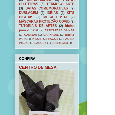
CHUTEIRAS
(3)
TERMOCOLANTE
(3)
DATAS COMEMORATIVAS
(2)
DUBLAGEM
(2)
IDÉIAS
(2)
KITS
DIGITAIS
(2)
MESA POSTA
(2)
MÁSCARAS PROTEÇÃO COVID
(2)
TUTORIAIS DE ARTES
(2)
ideias
para o natal
(2)
ARTES PARA BAIXAR
(1)
CAMISAS
(1)
CARNAVAL
(1)
IDEIAS
PARA
(1)
PROJETOS PAGOS
(1)
PÁGINA
INICIAL
(1)
SACOLA
(1)
SOBRE MIM
(1)
CONFIRA
CENTRO DE MESA