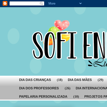
DIA DAS CRIANÇAS
DIA DAS MÃES
(18)
(29)
DIA DOS PROFESSORES
DIA INTERNACION
(26)
PAPELARIA PERSONALIZADA
PROJETOS P
(10)