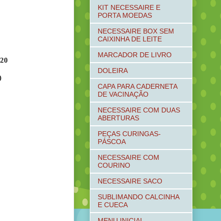
KIT NECESSAIRE E
PORTA MOEDAS
NECESSAIRE BOX SEM
CAIXINHA DE LEITE
MARCADOR DE LIVRO
 20
DOLEIRA
)
CAPA PARA CADERNETA
DE VACINAÇÃO
NECESSAIRE COM DUAS
ABERTURAS
PEÇAS CURINGAS-
PÁSCOA
NECESSAIRE COM
COURINO
NECESSAIRE SACO
SUBLIMANDO CALCINHA
E CUECA
MENU INICIAL