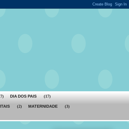
DIA DOS PAIS
(7)
(17)
ITAIS
MATERNIDADE
(2)
(3)