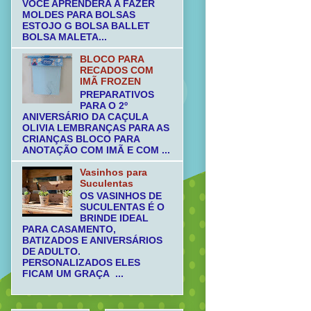
VOCÊ APRENDERÁ A FAZER
MOLDES PARA BOLSAS
ESTOJO G BOLSA BALLET
BOLSA MALETA...
BLOCO PARA
RECADOS COM
IMÃ FROZEN
PREPARATIVOS
PARA O 2º
ANIVERSÁRIO DA CAÇULA
OLIVIA LEMBRANÇAS PARA AS
CRIANÇAS BLOCO PARA
ANOTAÇÃO COM IMÃ E COM ...
Vasinhos para
Suculentas
OS VASINHOS DE
SUCULENTAS É O
BRINDE IDEAL
PARA CASAMENTO,
BATIZADOS E ANIVERSÁRIOS
DE ADULTO.
PERSONALIZADOS ELES
FICAM UM GRAÇA ...