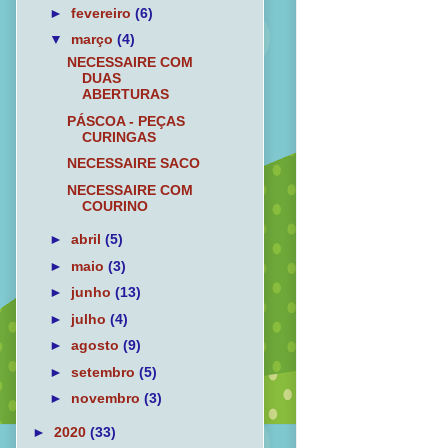
►
fevereiro
(6)
▼
março
(4)
NECESSAIRE COM
DUAS
ABERTURAS
PÁSCOA - PEÇAS
CURINGAS
NECESSAIRE SACO
NECESSAIRE COM
COURINO
►
abril
(5)
►
maio
(3)
►
junho
(13)
►
julho
(4)
►
agosto
(9)
►
setembro
(5)
►
novembro
(3)
►
2020
(33)