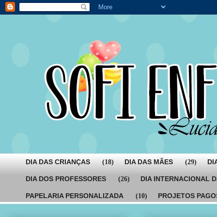
DIA DAS CRIANÇAS
DIA DAS MÃES
DI
(18)
(29)
DIA DOS PROFESSORES
DIA INTERNACIONAL 
(26)
PAPELARIA PERSONALIZADA
PROJETOS PAGO
(10)