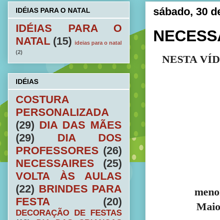
sábado, 30 d
IDÉIAS PARA O NATAL
IDÉIAS PARA O
NECESS
NATAL
(15)
ideias para o natal
(2)
NESTA VÍ
IDÉIAS
COSTURA
PERSONALIZADA
(29)
DIA DAS MÃES
(29)
DIA DOS
PROFESSORES
(26)
NECESSAIRES
(25)
VOLTA ÀS AULAS
(22)
BRINDES PARA
meno
FESTA
(20)
Maio
DECORAÇÃO DE FESTAS