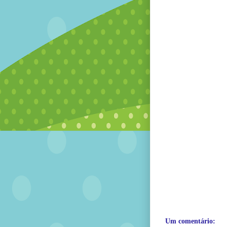
Um comentário: