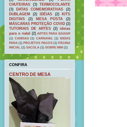
CHUTEIRAS
(3)
TERMOCOLANTE
(3)
DATAS COMEMORATIVAS
(2)
DUBLAGEM
(2)
IDÉIAS
(2)
KITS
DIGITAIS
(2)
MESA POSTA
(2)
MÁSCARAS PROTEÇÃO COVID
(2)
TUTORIAIS DE ARTES
(2)
ideias
para o natal
(2)
ARTES PARA BAIXAR
(1)
CAMISAS
(1)
CARNAVAL
(1)
IDEIAS
PARA
(1)
PROJETOS PAGOS
(1)
PÁGINA
INICIAL
(1)
SACOLA
(1)
SOBRE MIM
(1)
CONFIRA
CENTRO DE MESA