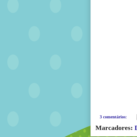
3 comentários:
Marcadores: