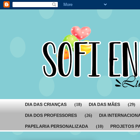
DIA DAS CRIANÇAS
DIA DAS MÃES
(18)
(29)
DIA DOS PROFESSORES
DIA INTERNACION
(26)
PAPELARIA PERSONALIZADA
PROJETOS P
(10)