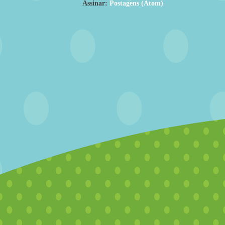
Assinar:
Postagens (Atom)