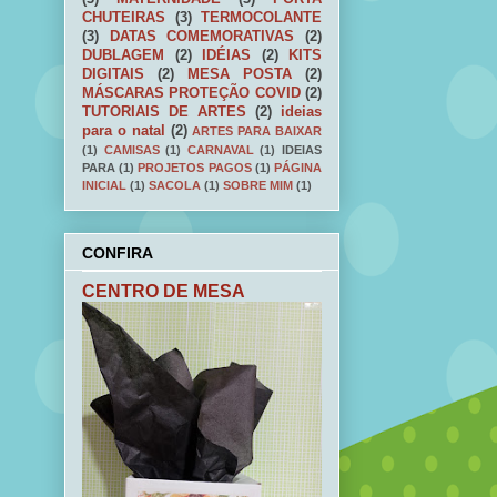
CHUTEIRAS
(3)
TERMOCOLANTE
(3)
DATAS COMEMORATIVAS
(2)
DUBLAGEM
(2)
IDÉIAS
(2)
KITS
DIGITAIS
(2)
MESA POSTA
(2)
MÁSCARAS PROTEÇÃO COVID
(2)
TUTORIAIS DE ARTES
(2)
ideias
para o natal
(2)
ARTES PARA BAIXAR
(1)
CAMISAS
(1)
CARNAVAL
(1)
IDEIAS
PARA
(1)
PROJETOS PAGOS
(1)
PÁGINA
INICIAL
(1)
SACOLA
(1)
SOBRE MIM
(1)
CONFIRA
CENTRO DE MESA