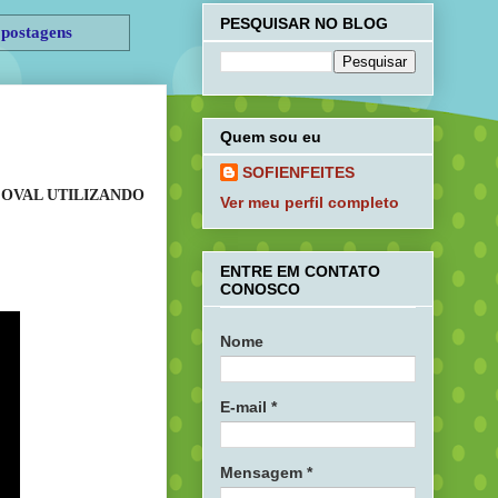
PESQUISAR NO BLOG
 postagens
Quem sou eu
SOFIENFEITES
OVAL UTILIZANDO
Ver meu perfil completo
ENTRE EM CONTATO
CONOSCO
Nome
E-mail
*
Mensagem
*