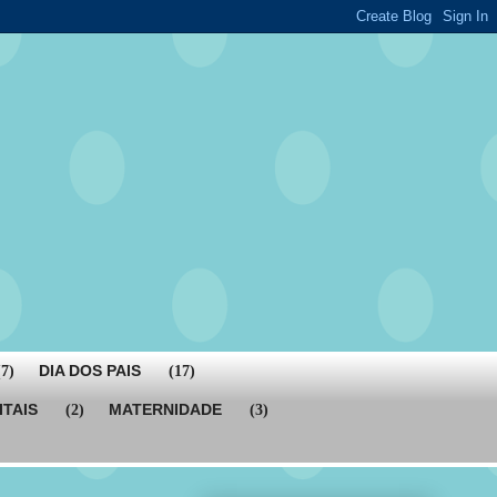
DIA DOS PAIS
(7)
(17)
ITAIS
MATERNIDADE
(2)
(3)